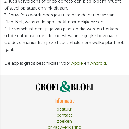
2. Kies vervolgens of er op de foto een blad, bloem, vrucht
of steel op staat en vink dit aan.
3. Jouw foto wordt doorgestuurd naar de database van
PlantNet, waarna de app zoekt naar gelijkenissen.
4. Er verschijnt een lijstje van planten die worden herkend
uit de database, met de meest waarschijnlijke bovenaan.
Op deze manier kan je zelf achterhalen om welke plant het
gaat.
De app is gratis beschikbaar voor
Apple
en
Android
.
Informatie
bestuur
contact
zoeken
privacyverklaring