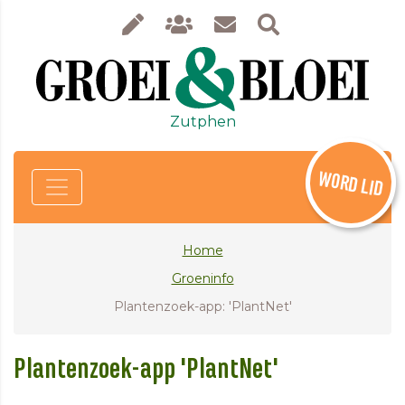
Zutphen
WORD LID
Home
Groeninfo
Plantenzoek-app: 'PlantNet'
Plantenzoek-app 'PlantNet'