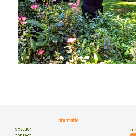
Informatie
bestuur
me
contact