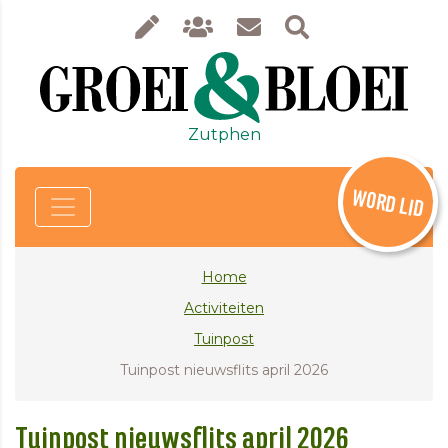
Zutphen
WORD LID
Home
Activiteiten
Tuinpost
Tuinpost nieuwsflits april 2026
Tuinpost nieuwsflits april 2026