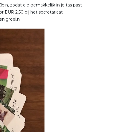
ein, zodat die gemakkelijk in je tas past
 EUR 2,50 bij het secretariaat.
n.groei.nl