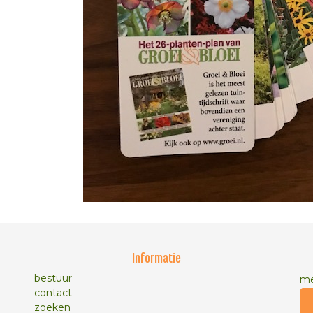
Informatie
bestuur
me
contact
zoeken