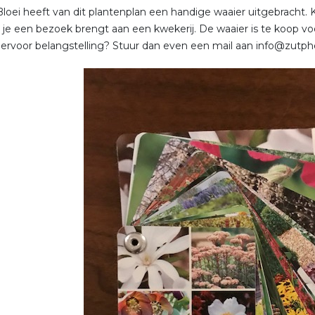
Bloei heeft van dit plantenplan een handige waaier uitgebracht. Kl
je een bezoek brengt aan een kwekerij. De waaier is te koop voor
iervoor belangstelling? Stuur dan even een mail aan info@zutphe