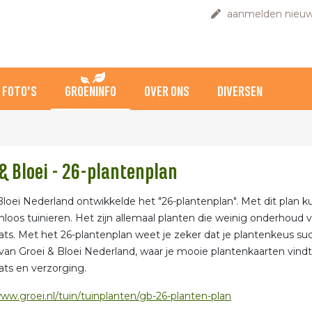
aanmelden nieuw
FOTO'S
GROENINFO
OVER ONS
DIVERSEN
 & Bloei - 26-plantenplan
Bloei Nederland ontwikkelde het "26-plantenplan". Met dit plan k
loos tuinieren. Het zijn allemaal planten die weinig onderhoud
ats. Met het 26-plantenplan weet je zeker dat je plantenkeus suc
van Groei & Bloei Nederland, waar je mooie plantenkaarten vindt
ats en verzorging.
www.groei.nl/tuin/tuinplanten/gb-26-planten-plan