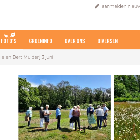
aanmelden nieuw
FOTO'S
GROENINFO
OVER ONS
DIVERSEN
e en Bert Mulderij 3 juni