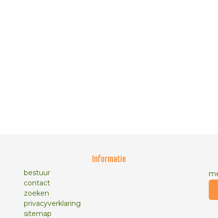
Informatie
bestuur
me
contact
zoeken
privacyverklaring
sitemap