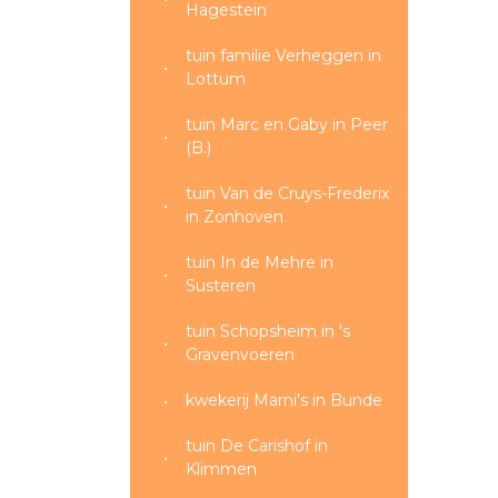
Hagestein
tuin familie Verheggen in
Lottum
tuin Marc en Gaby in Peer
(B.)
tuin Van de Cruys-Frederix
in Zonhoven
tuin In de Mehre in
Susteren
tuin Schopsheim in 's
Gravenvoeren
kwekerij Marni's in Bunde
tuin De Carishof in
Klimmen