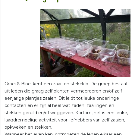
Groei & Bloei kent een zaai- en stekclub. De groep bestaat
uit leden die graag zelf planten vermeerderen en/of zelf
eenjarige plantjes zaaien. Dit leidt tot leuke onderlinge
contacten en er zijn al heel wat zaden, zaailingen en
stekken geruild en/of weggeven. Kortom, het is een leuke,
laagdrempelige activiteit voor liefhebbers van zelf zaaien,
opkweken en stekken.
Wanneer het even kan, ontmoeten de leden elkaar een