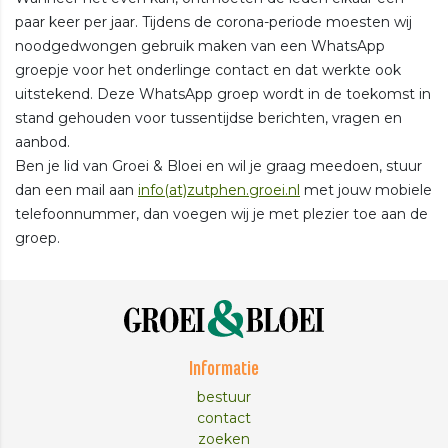
paar keer per jaar. Tijdens de corona-periode moesten wij
noodgedwongen gebruik maken van een WhatsApp
groepje voor het onderlinge contact en dat werkte ook
uitstekend. Deze WhatsApp groep wordt in de toekomst in
stand gehouden voor tussentijdse berichten, vragen en
aanbod.
Ben je lid van Groei & Bloei en wil je graag meedoen, stuur
dan een mail aan
info(at)zutphen.groei.nl
met jouw mobiele
telefoonnummer, dan voegen wij je met plezier toe aan de
groep.
Informatie
bestuur
contact
zoeken