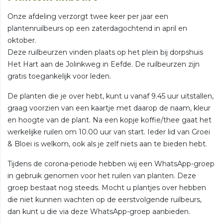
Onze afdeling verzorgt twee keer per jaar een
plantenruilbeurs op een zaterdagochtend in april en
oktober.
Deze ruilbeurzen vinden plaats op het plein bij dorpshuis
Het Hart aan de Jolinkweg in Eefde. De ruilbeurzen zijn
gratis toegankelijk voor leden.
De planten die je over hebt, kunt u vanaf 9.45 uur uitstallen,
graag voorzien van een kaartje met daarop de naam, kleur
en hoogte van de plant. Na een kopje koffie/thee gaat het
werkelijke ruilen om 10.00 uur van start. Ieder lid van Groei
& Bloei is welkom, ook als je zelf niets aan te bieden hebt.
Tijdens de corona-periode hebben wij een WhatsApp-groep
in gebruik genomen voor het ruilen van planten. Deze
groep bestaat nog steeds. Mocht u plantjes over hebben
die niet kunnen wachten op de eerstvolgende ruilbeurs,
dan kunt u die via deze WhatsApp-groep aanbieden.