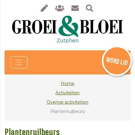
Zutphen
WORD LID
Home
Activiteiten
Overige activiteiten
Plantenruilbeurs
Plantenruilbeurs