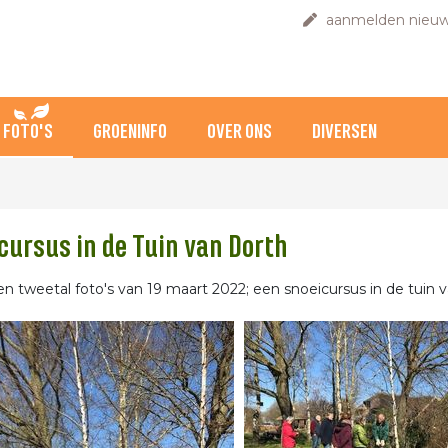
aanmelden nieuw
FOTO'S
GROENINFO
OVER ONS
DIVERSEN
cursus in de Tuin van Dorth
een tweetal foto's van 19 maart 2022; een snoeicursus in de tuin v