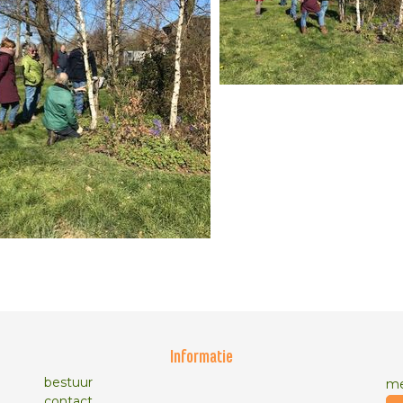
Informatie
bestuur
me
contact